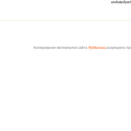
индивидуал
Копирование материалов сайта
ЯрМалыш
разрешено при