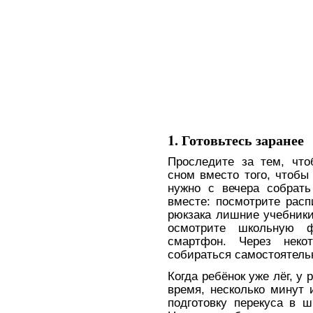
1. Готовьтесь заранее
Проследите за тем, чт
сном вместо того, чтобы 
нужно с вечера собрать
вместе: посмотрите расп
рюкзака лишние учебники
осмотрите школьную ф
смартфон. Через неко
собираться самостоятель
Когда ребёнок уже лёг, у
время, несколько минут 
подготовку перекуса в ш