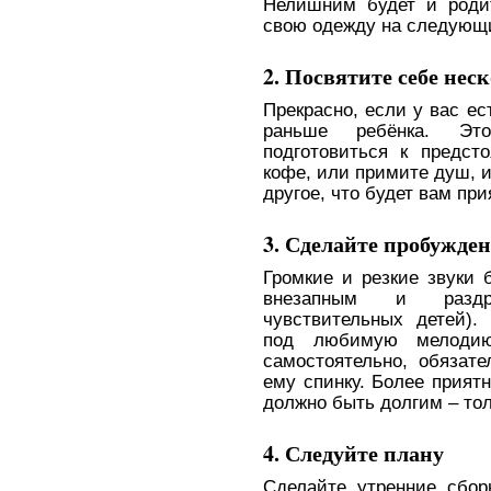
Нелишним будет и роди
свою одежду на следующ
2. Посвятите себе нес
Прекрасно, если у вас ес
раньше ребёнка. Эт
подготовиться к предс
кофе, или примите душ, и
другое, что будет вам при
3. Сделайте пробужде
Громкие и резкие звуки 
внезапным и разд
чувствительных детей).
под любимую мелодию
самостоятельно, обязате
ему спинку. Более прият
должно быть долгим – то
4. Следуйте плану
Сделайте утренние сбо