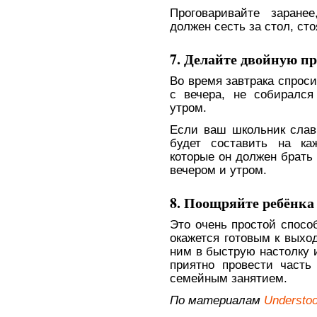
Проговаривайте заране
должен сесть за стол, ст
7. Делайте двойную п
Во время завтрака спроси
с вечера, не собирался
утром.
Если ваш школьник слав
будет составить на ка
которые он должен брать 
вечером и утром.
8. Поощряйте ребёнка
Это очень простой спосо
окажется готовым к выход
ним в быструю настолку и
приятно провести часть
семейным занятием.
По материалам
Understo