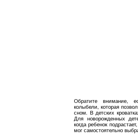
Обратите внимание, е
колыбели, которая позвол
сном. В детских кроватк
Для новорожденных дет
когда ребенок подрастает
мог самостоятельно выбр