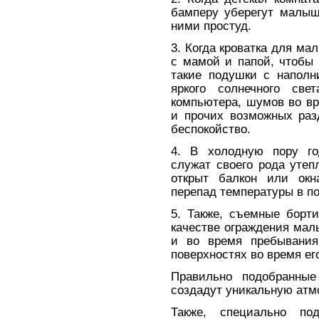
бамперу уберегут малыш
ними простуд.
3. Когда кроватка для ма
с мамой и папой, чтобы 
такие подушки с наполн
яркого солнечного све
компьютера, шумов во вр
и прочих возможных раз
беспокойство.
4. В холодную пору го
служат своего рода утеп
открыт балкон или окн
перепад температуры в п
5. Также, съемные борт
качестве ограждения малы
и во время пребывания
поверхностях во время ег
Правильно подобранные
создадут уникальную атм
Также, специально по