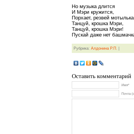
Но музыка длится
И Мэри кружится,
Порхает, резвей мотылька
Танцуй, крошка Мэри,
Танцуй, крошка Мэри!
Пускай даже нет башмачк
Рубрика:
Алдонина Р.П.
|
Оставить комментарий
Имя*
Почта (