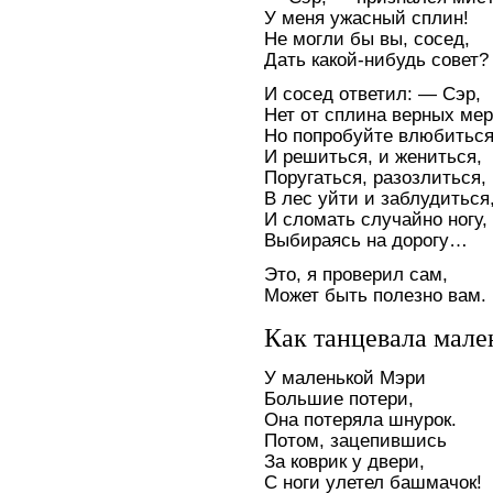
У меня ужасный сплин!
Не могли бы вы, сосед,
Дать какой-нибудь совет?
И сосед ответил: — Сэр,
Нет от сплина верных мер
Но попробуйте влюбитьс
И решиться, и жениться,
Поругаться, разозлиться,
В лес уйти и заблудиться
И сломать случайно ногу,
Выбираясь на дорогу…
Это, я проверил сам,
Может быть полезно вам.
Как танцевала мале
У маленькой Мэри
Большие потери,
Она потеряла шнурок.
Потом, зацепившись
За коврик у двери,
С ноги улетел башмачок!