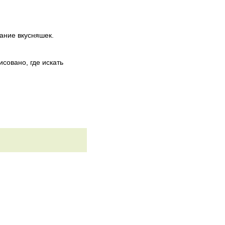
ание вкусняшек.
исовано, где искать