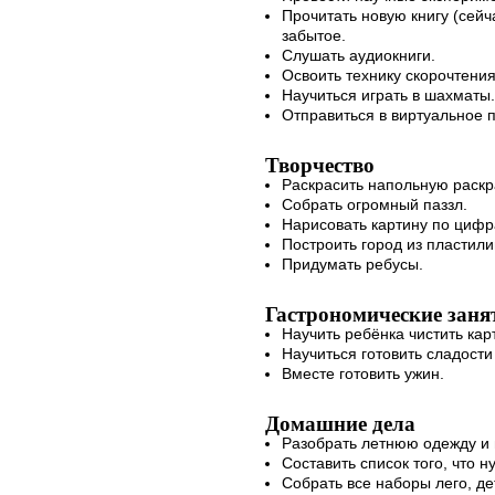
Прочитать новую книгу (сейч
забытое.
Слушать аудиокниги.
Освоить технику скорочтения
Научиться играть в шахматы.
Отправиться в виртуальное 
Творчество
Раскрасить напольную раскр
Собрать огромный паззл.
Нарисовать картину по цифр
Построить город из пластили
Придумать ребусы.
Гастрономические заня
Научить ребёнка чистить кар
Научиться готовить сладости
Вместе готовить ужин.
Домашние дела
Разобрать летнюю одежду и п
Составить список того, что 
Собрать все наборы лего, де