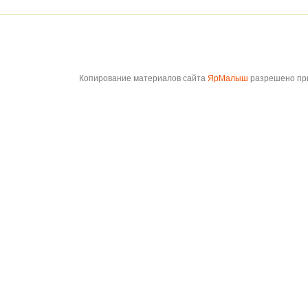
Копирование материалов сайта
ЯрМалыш
разрешено при