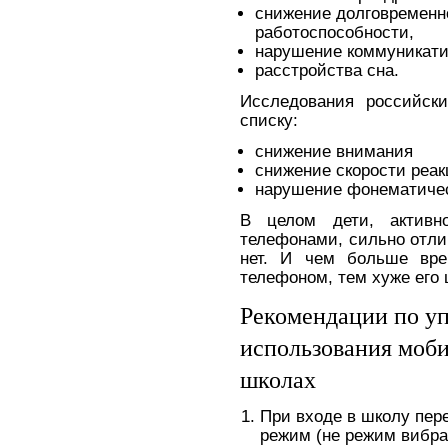
снижение долговременн
работоспособности,
нарушение коммуникати
расстройства сна.
Исследования российск
списку:
снижение внимания
снижение скорости реак
нарушение фонематичес
В целом дети, активн
телефонами, сильно отлич
нет. И чем больше вре
телефоном, тем хуже его
Рекомендации по у
использования моб
школах
При входе в школу пер
режим (не режим вибра