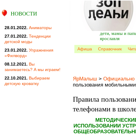
НОВОСТИ
28.01.2022.
Аниматоры
дети, мамы и пап
27.01.2022.
Тенденции
ярославля
детской моды
Афиша
Справочник
Чит
23.01.2022.
Упражнения
«Филворд»
08.12.2021.
Вы
занимаетесь? А мы играем!
22.10.2021.
Выбираем
ЯрМалыш
>
Официально
детскую кроватку
пользования мобильными
Правила пользован
телефонами в школ
МЕТОДИЧЕСКИ
ИСПОЛЬЗОВАНИИ УСТР
ОБЩЕОБРАЗОВАТЕЛЬН