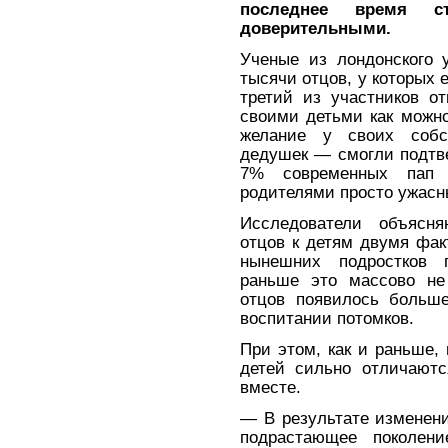
последнее время 
доверительными.
Ученые из лондонского 
тысячи отцов, у которых 
третий из участников от
своими детьми как можн
желание у своих соб
дедушек — смогли подтв
7% современных пап 
родителями просто ужасн
Исследователи объясня
отцов к детям двумя фак
нынешних подростков 
раньше это массово не 
отцов появилось больш
воспитании потомков.
При этом, как и раньше,
детей сильно отличают
вместе.
— В результате изменен
подрастающее поколени