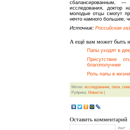
сбалансированным, — 
исследования, доктор 
молодые отцы смогут п
нечто намного большее, ч
Источник:
Российская га
А ещё вам может быть 
Папы уходят в дек
Присутствие о
благополучнее
Роль папы в жизни
Метки:
исследование
,
папа
,
сем
Рубрика:
Новости
|
Оставить комментарий
Имя*