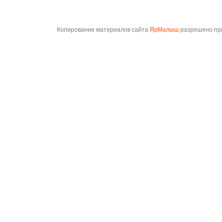
Копирование материалов сайта
ЯрМалыш
разрешено при