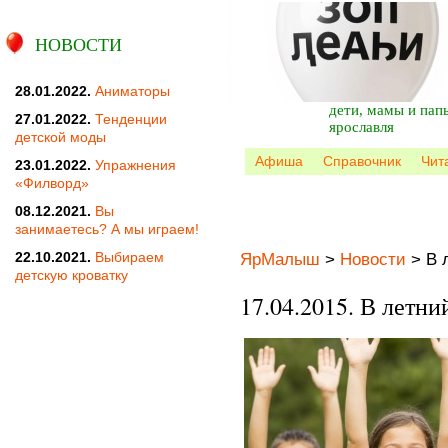
НОВОСТИ
28.01.2022.
Аниматоры
дети, мамы и пап
27.01.2022.
Тенденции
ярославля
детской моды
Афиша
Справочник
Чит
23.01.2022.
Упражнения
«Филворд»
08.12.2021.
Вы
занимаетесь? А мы играем!
22.10.2021.
Выбираем
ЯрМалыш
>
Новости
>
В 
детскую кроватку
17.04.2015. В летни