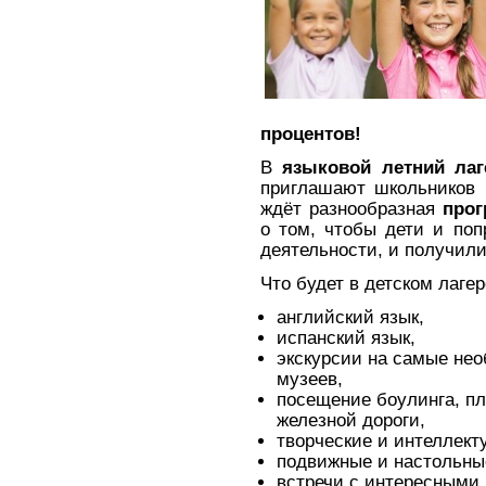
процентов!
В
языковой летний лаг
приглашают школьников
ждёт разнообразная
про
о том, чтобы дети и по
деятельности, и получили
Что будет в детском лаге
английский язык,
испанский язык,
экскурсии на самые не
музеев,
посещение боулинга, пл
железной дороги,
творческие и интеллект
подвижные и настольны
встречи с интересными