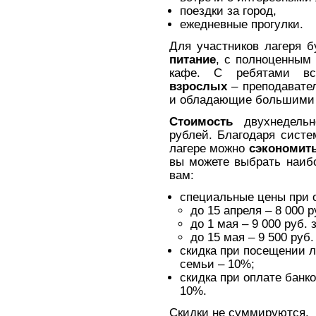
поездки за город,
ежедневные прогулки.
Для участников лагеря б
питание
, с полноценным
кафе. С ребятами вс
взрослых
– преподавате
и обладающие большими 
Стоимость
двухнедельн
рублей. Благодаря систе
лагере можно
сэкономит
вы можете выбрать наиб
вам:
специальные цены при 
до 15 апреля – 8 000 р
до 1 мая – 9 000 руб. 
до 15 мая – 9 500 руб.
скидка при посещении л
семьи – 10%;
скидка при оплате банк
10%.
Скидки не суммируются.