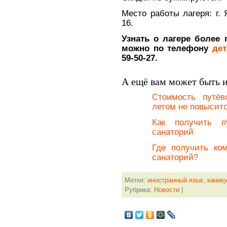
Место работы лагеря: г. 
16.
Узнать о лагере более 
можно по телефону
дет
59-50-27.
А ещё вам может быть 
Стоимость путёв
летом не повысит
Как получить п
санаторий
Где получить ко
санаторий?
Метки:
иностранный язык
,
каник
Рубрика:
Новости
|