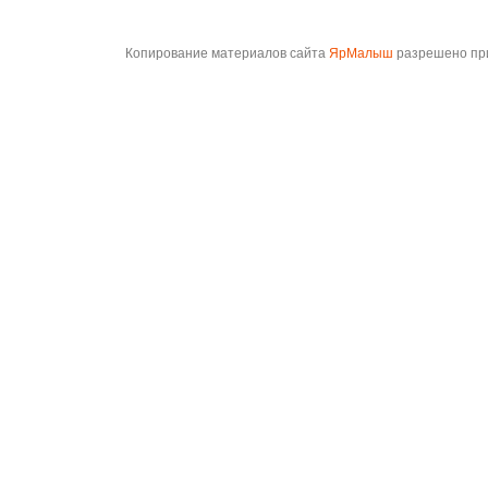
Копирование материалов сайта
ЯрМалыш
разрешено при