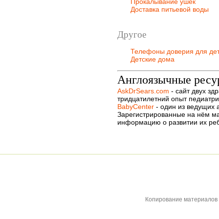
Прокалывание ушек
Доставка питьевой воды
Другое
Телефоны доверия для дет
Детские дома
Англоязычные ресу
AskDrSears.com
- сайт двух з
тридцатилетний опыт педиатри
BabyCenter
- один из ведущих 
Зарегистрированные на нём м
информацию о развитии их ребё
Копирование материалов