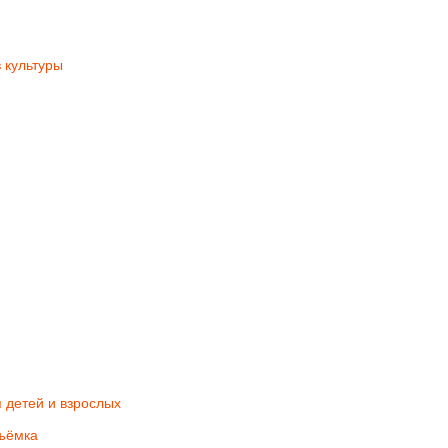
 культуры
 детей и взрослых
съёмка