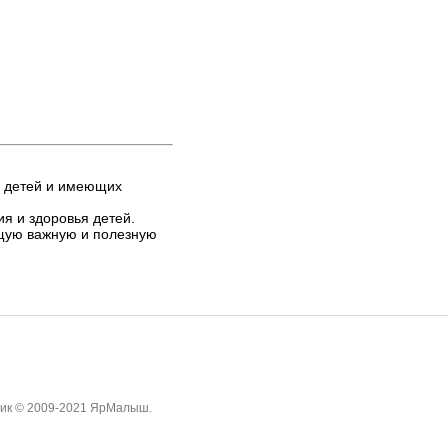
х детей и имеющих
я и здоровья детей.
ащую важную и полезную
ник © 2009-2021 ЯрМалыш.