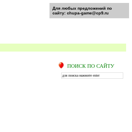
Для любых предложений по
сайту: chupa-game@cp9.ru
ПОИСК ПО САЙТУ