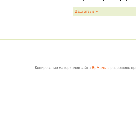
Ваш отзыв »
Копирование материалов сайта
ЯрМалыш
разрешено при