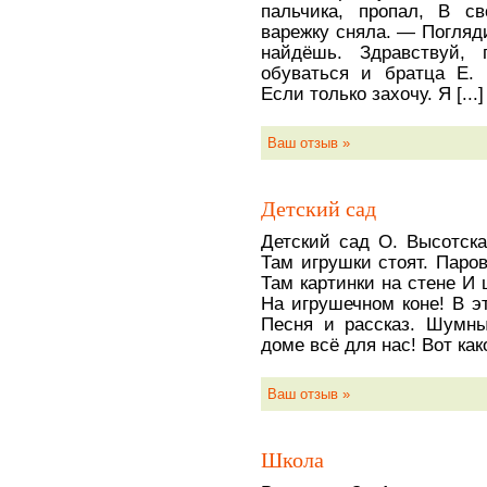
пальчика, пропал, В с
варежку сняла. — Погляд
найдёшь. Здравствуй, 
обуваться и братца Е.
Если только захочу. Я [...]
Ваш отзыв »
Детский сад
Детский сад О. Высотск
Там игрушки стоят. Паро
Там картинки на стене И 
На игрушечном коне! В э
Песня и рассказ. Шумн
доме всё для нас! Вот какой
Ваш отзыв »
Школа