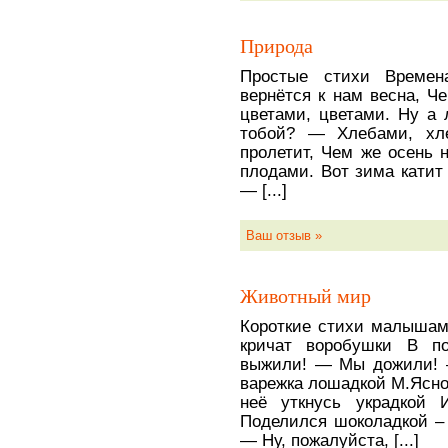
Природа
Простые стихи Времен
вернётся к нам весна, Ч
цветами, цветами. Ну а
тобой? — Хлебами, хле
пролетит, Чем же осень 
плодами. Вот зима катит 
— [...]
Ваш отзыв »
Животный мир
Короткие стихи малышам
кричат воробушки В 
выжили! — Мы дожили! 
варежка лошадкой М.Ясно
неё уткнусь украдкой 
Поделился шоколадкой – 
— Ну, пожалуйста, [...]