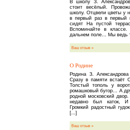
В школу З. Александро
стоит весёлый. Провож
школу. Отцвели цветы у 
в первый раз в первый 
сидят На пустой терра
Вспоминайте в классе.
дальнем поле… Мы ведь то
Ваш отзыв »
О Родине
Родина З. Александрова
Сразу в памяти встаёт 
Толстый тополь у ворот
ромашковый бугор… А дру
родной московский двор.
недавно был каток, И
Громкий радостный гудок
[...]
Ваш отзыв »