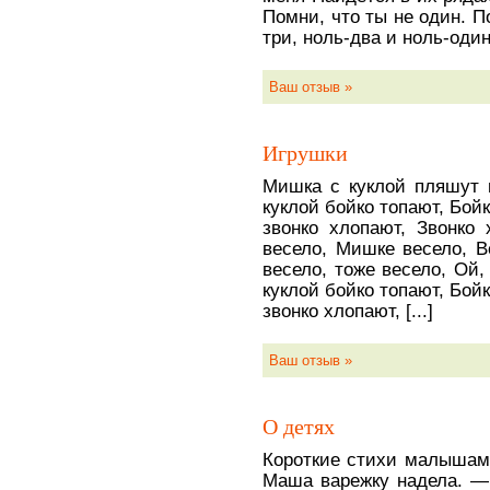
Помни, что ты не один. П
три, ноль-два и ноль-один. 
Ваш отзыв »
Игрушки
Мишка с куклой пляшут 
куклой бойко топают, Бой
звонко хлопают, Звонко 
весело, Мишке весело, В
весело, тоже весело, Ой, 
куклой бойко топают, Бой
звонко хлопают, [...]
Ваш отзыв »
О детях
Короткие стихи малышам 
Маша варежку надела. — 