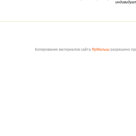
индивидуал
Копирование материалов сайта
ЯрМалыш
разрешено при