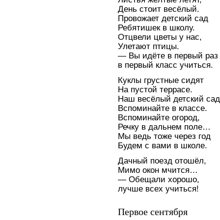
День стоит весёлый.
Провожает детский сад
Ребятишек в школу.
Отцвели цветы у нас,
Улетают птицы.
— Вы идёте в первый раз
в первый класс учиться.
Куклы грустные сидят
На пустой террасе.
Наш весёлый детский сад
Вспоминайте в классе.
Вспоминайте огород,
Речку в дальнем поле…
Мы ведь тоже через год
Будем с вами в школе.
Дачный поезд отошёл,
Мимо окон мчится…
— Обещали хорошо,
лучше всех учиться!
Первое сентября