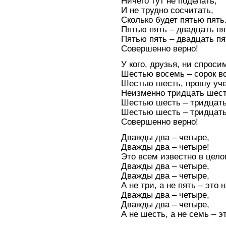
Ничего тут не поделать,
И не трудно сосчитать,
Сколько будет пятью пять
Пятью пять – двадцать пя
Пятью пять – двадцать пя
Совершенно верно!
У кого, друзья, ни спроси
Шестью восемь – сорок в
Шестью шесть, прошу уч
Неизменно тридцать шест
Шестью шесть – тридцать
Шестью шесть – тридцать
Совершенно верно!
Дважды два – четыре,
Дважды два – четыре!
Это всем известно в цело
Дважды два – четыре,
Дважды два – четыре,
А не три, а не пять – это 
Дважды два – четыре,
Дважды два – четыре,
А не шесть, а не семь – э